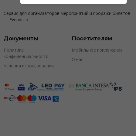
Сервис для организаторов мероприятий и продажи билетов
—
Evenda.io
Документы
Посетителям
Политика
Мобильное приложение
конфиденциальности
О нас
Условия использования