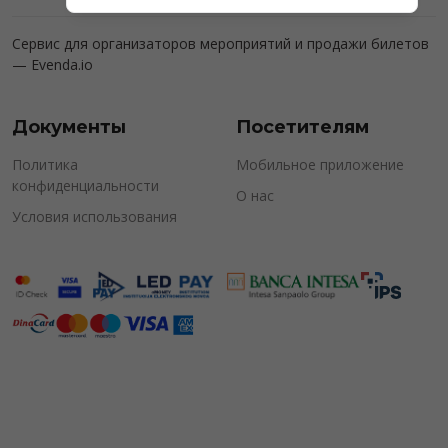
Сервис для организаторов мероприятий и продажи билетов
—
Evenda.io
Документы
Посетителям
Политика
Мобильное приложение
конфиденциальности
О нас
Условия использования