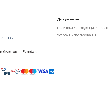
Документы
Политика конфиденциальност
Условия использования
173 3142
жи билетов —
Evenda.io