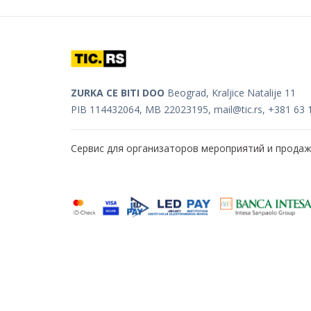
ZURKA CE BITI DOO
Beograd, Kraljice Natalije 11
PIB 114432064, MB 22023195,
mail@tic.rs
, +381 63 
Сервис для организаторов мероприятий и прода