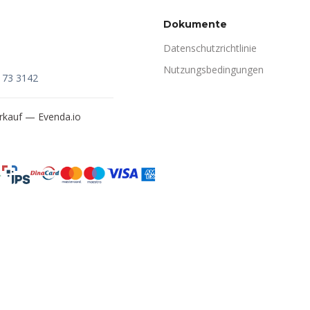
Dokumente
Datenschutzrichtlinie
Nutzungsbedingungen
173 3142
verkauf —
Evenda.io