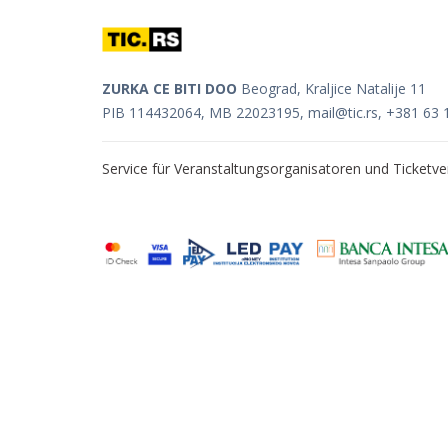
ZURKA CE BITI DOO
Beograd, Kraljice Natalije 11
PIB 114432064, MB 22023195,
mail@tic.rs
, +381 63 
Service für Veranstaltungsorganisatoren und Ticket