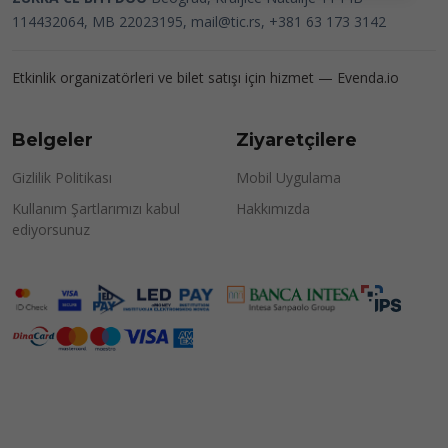
114432064, MB 22023195,
mail@tic.rs
, +381 63 173 3142
Etkinlik organizatörleri ve bilet satışı için hizmet —
Evenda.io
Belgeler
Ziyaretçilere
Gizlilik Politikası
Mobil Uygulama
Kullanım Şartlarımızı kabul
Hakkımızda
ediyorsunuz