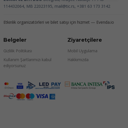
114432064, MB 22023195,
mail@tic.rs
, +381 63 173 3142
Etkinlik organizatörleri ve bilet satışı için hizmet —
Evenda.io
Belgeler
Ziyaretçilere
Gizlilik Politikası
Mobil Uygulama
Kullanım Şartlarımızı kabul
Hakkımızda
ediyorsunuz