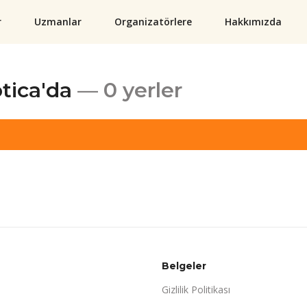
r
Uzmanlar
Organizatörlere
Hakkımızda
tica'da
— 0 yerler
Belgeler
Gizlilik Politikası