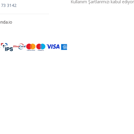
Kullanım Şartlarımızı kabul ediyo
173 3142
nda.io