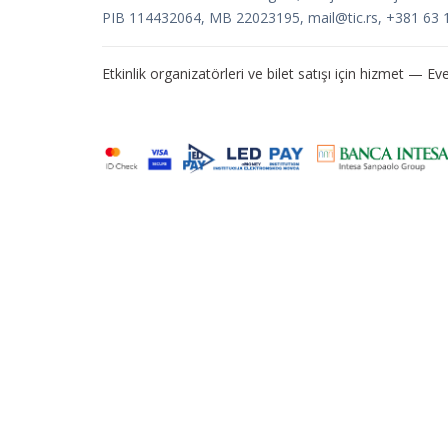
PIB 114432064, MB 22023195,
mail@tic.rs
, +381 63 
Etkinlik organizatörleri ve bilet satışı için hizmet —
Eve