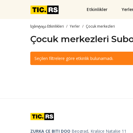
Etkinlikler
Yerle
სუბოტიცა Etkinlikleri
Yerler
Çocuk merkezleri
Çocuk merkezleri Subo
Seçilen filtrelere göre etkinlik bulunamadı.
ZURKA CE BITI DOO
Beograd, Kraljice Natalije 11