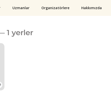
r
Uzmanlar
Organizatörlere
Hakkımızda
— 1 yerler