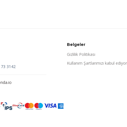
Belgeler
Gizlilik Politikası
Kullanım Şartlarımızı kabul ediyo
173 3142
nda.io