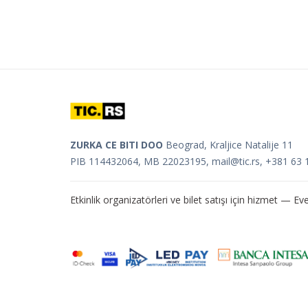
ZURKA CE BITI DOO
Beograd, Kraljice Natalije 11
PIB 114432064, MB 22023195,
mail@tic.rs
, +381 63 
Etkinlik organizatörleri ve bilet satışı için hizmet —
Eve