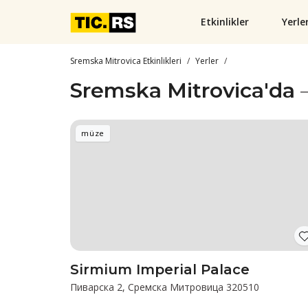
Etkinlikler
Yerle
Sremska Mitrovica Etkinlikleri
Yerler
Sremska Mitrovica'da
müze
Sirmium Imperial Palace
Пиварска 2, Сремска Митровица 320510