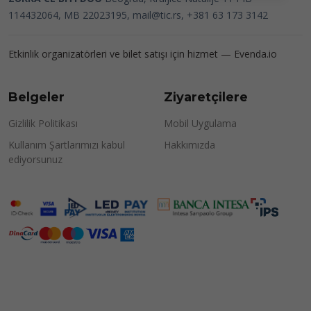
114432064, MB 22023195,
mail@tic.rs
, +381 63 173 3142
Etkinlik organizatörleri ve bilet satışı için hizmet —
Evenda.io
Belgeler
Ziyaretçilere
Gizlilik Politikası
Mobil Uygulama
Kullanım Şartlarımızı kabul
Hakkımızda
ediyorsunuz