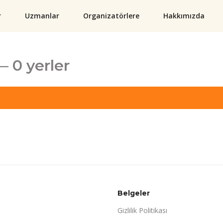
r
Uzmanlar
Organizatörlere
Hakkımızda
— 0 yerler
Belgeler
Gizlilik Politikası