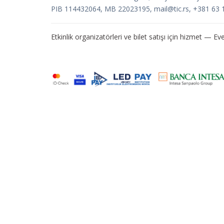
PIB 114432064, MB 22023195,
mail@tic.rs
, +381 63 
Etkinlik organizatörleri ve bilet satışı için hizmet —
Eve