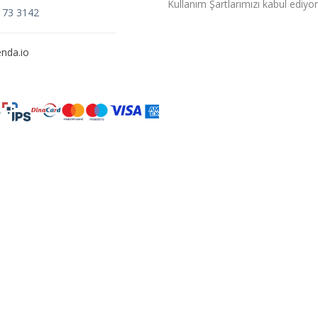
Kullanım Şartlarımızı kabul ediyo
173 3142
nda.io