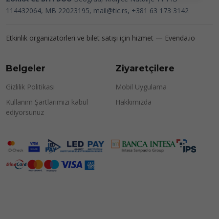
114432064, MB 22023195,
mail@tic.rs
, +381 63 173 3142
Etkinlik organizatörleri ve bilet satışı için hizmet —
Evenda.io
Belgeler
Ziyaretçilere
Gizlilik Politikası
Mobil Uygulama
Kullanım Şartlarımızı kabul
Hakkımızda
ediyorsunuz