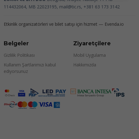
114432064, MB 22023195,
mail@tic.rs
, +381 63 173 3142
Etkinlik organizatörleri ve bilet satışı için hizmet —
Evenda.io
Belgeler
Ziyaretçilere
Gizlilik Politikası
Mobil Uygulama
Kullanım Şartlarımızı kabul
Hakkımızda
ediyorsunuz