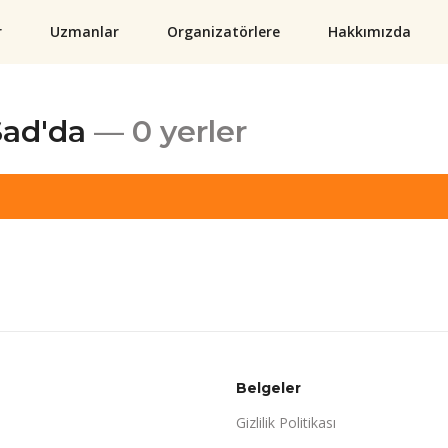
r
Uzmanlar
Organizatörlere
Hakkımızda
Sad'da
— 0 yerler
Belgeler
Gizlilik Politikası