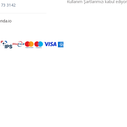
Kullanım Şartlarımızı kabul ediyo
173 3142
nda.io