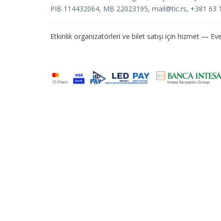
PIB 114432064, MB 22023195,
mail@tic.rs
, +381 63 
Etkinlik organizatörleri ve bilet satışı için hizmet —
Eve