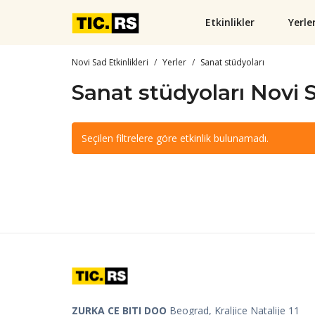
Etkinlikler
Yerle
Novi Sad Etkinlikleri
Yerler
Sanat stüdyoları
Sanat stüdyoları Novi 
Seçilen filtrelere göre etkinlik bulunamadı.
ZURKA CE BITI DOO
Beograd, Kraljice Natalije 11