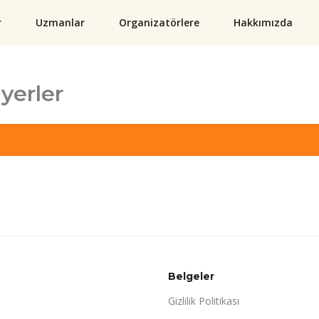
r
Uzmanlar
Organizatörlere
Hakkımızda
yerler
Belgeler
Gizlilik Politikası