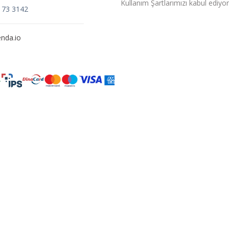
Kullanım Şartlarımızı kabul ediyo
173 3142
nda.io