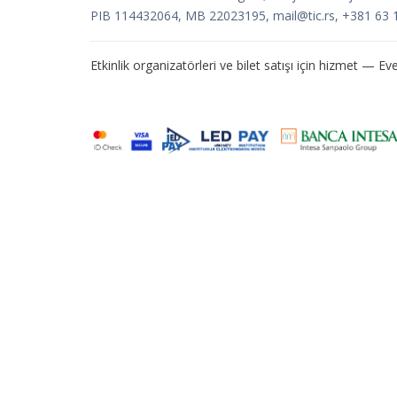
PIB 114432064, MB 22023195,
mail@tic.rs
, +381 63 
Etkinlik organizatörleri ve bilet satışı için hizmet —
Eve