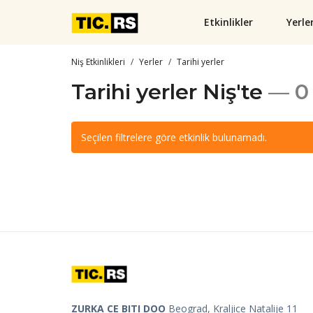
Etkinlikler
Yerle
Niş Etkinlikleri
Yerler
Tarihi yerler
Tarihi yerler Niş'te
— 0 
Seçilen filtrelere göre etkinlik bulunamadı.
ZURKA CE BITI DOO
Beograd, Kraljice Natalije 11