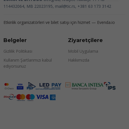
114432064, MB 22023195,
mail@tic.rs
, +381 63 173 3142
Etkinlik organizatörleri ve bilet satışı için hizmet —
Evenda.io
Belgeler
Ziyaretçilere
Gizlilik Politikası
Mobil Uygulama
Kullanım Şartlarımızı kabul
Hakkımızda
ediyorsunuz