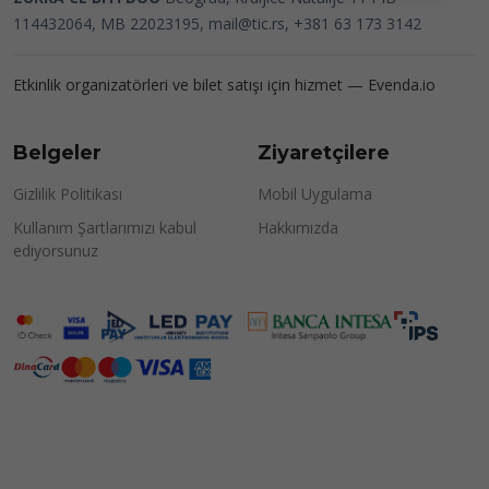
114432064, MB 22023195,
mail@tic.rs
, +381 63 173 3142
Etkinlik organizatörleri ve bilet satışı için hizmet —
Evenda.io
Belgeler
Ziyaretçilere
Gizlilik Politikası
Mobil Uygulama
Kullanım Şartlarımızı kabul
Hakkımızda
ediyorsunuz