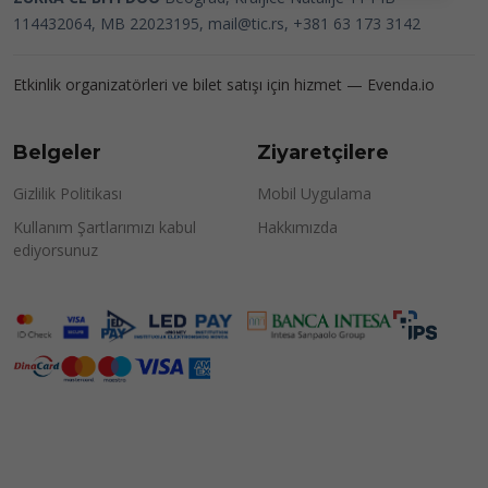
114432064, MB 22023195,
mail@tic.rs
, +381 63 173 3142
Etkinlik organizatörleri ve bilet satışı için hizmet —
Evenda.io
Belgeler
Ziyaretçilere
Gizlilik Politikası
Mobil Uygulama
Kullanım Şartlarımızı kabul
Hakkımızda
ediyorsunuz