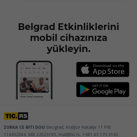
Belgrad Etkinliklerini
mobil cihazınıza
yükleyin.
ZURKA CE BITI DOO
Beograd, Kraljice Natalije 11
PIB
114432064, MB 22023195,
mail@tic.rs
, +381 63 173 3142