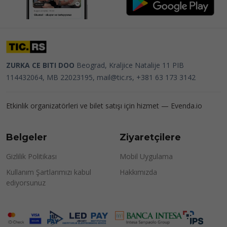
ZURKA CE BITI DOO
Beograd, Kraljice Natalije 11
PIB
114432064, MB 22023195,
mail@tic.rs
, +381 63 173 3142
Etkinlik organizatörleri ve bilet satışı için hizmet —
Evenda.io
Belgeler
Ziyaretçilere
Gizlilik Politikası
Mobil Uygulama
Kullanım Şartlarımızı kabul
Hakkımızda
ediyorsunuz