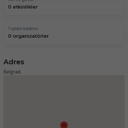
0 etkinlikler
Toplam katılımcı
0 organizatörler
Adres
Belgrad,