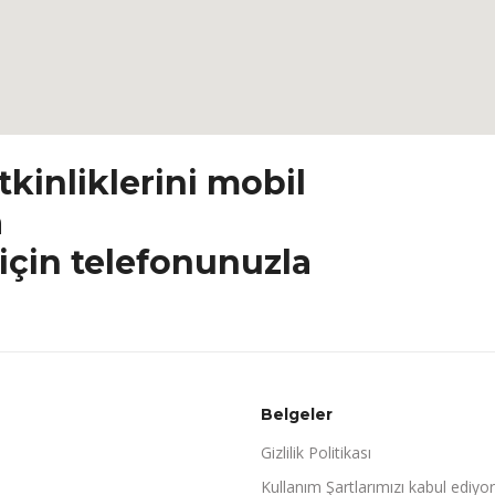
tkinliklerini mobil
a
için telefonunuzla
Belgeler
Gizlilik Politikası
Kullanım Şartlarımızı kabul ediyo