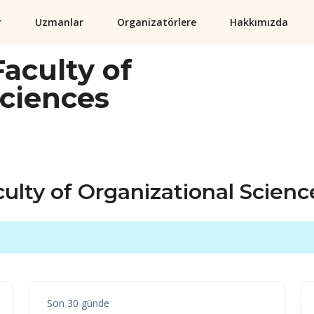
r
Uzmanlar
Organizatörlere
Hakkımızda
aculty of
Sciences
lty of Organizational Scienc
Son 30 günde