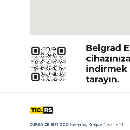
Belgrad E
cihazınız
indirmek 
tarayın.
ZURKA CE BITI DOO
Beograd, Kraljice Natalije 11