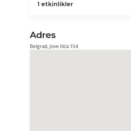
1 etkinlikler
Adres
Belgrad, Jove Ilića 154