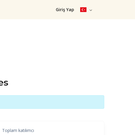
Giriş Yap
es
Toplam katılımcı