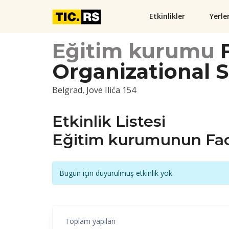
Etkinlikler
Yerle
Eğitim kurumu
F
Organizational 
Belgrad, Jove Ilića 154
Etkinlik Listesi
Eğitim kurumunun Facu
Bugün için duyurulmuş etkinlik yok
Toplam yapılan