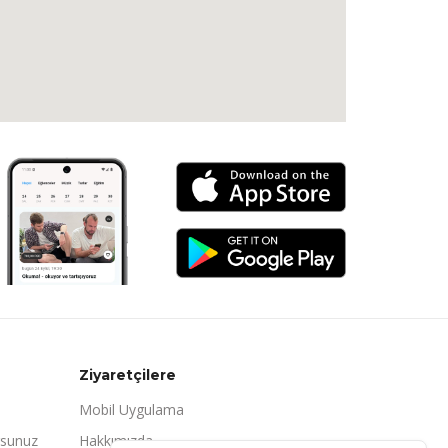
Ziyaretçilere
Mobil Uygulama
rsunuz
Hakkımızda