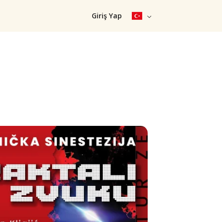
Giriş Yap