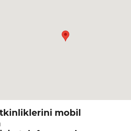
tkinliklerini mobil
a