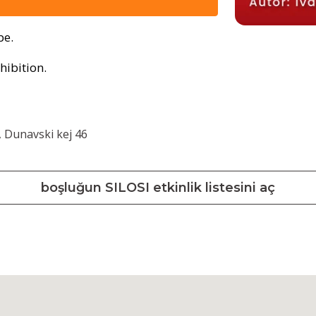
be.
hibition.
, Dunavski kej 46
boşluğun SILOSI etkinlik listesini aç