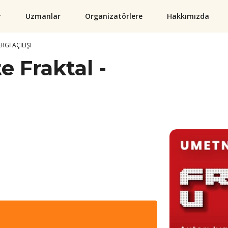
r
Uzmanlar
Organizatörlere
Hakkımızda
SERGİ AÇILIŞI
te Fraktal -