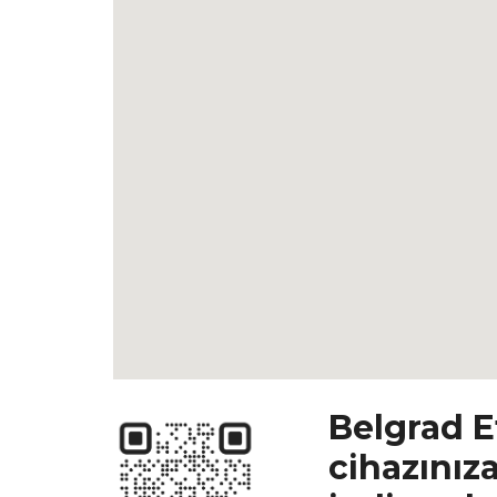
Belgrad E
cihazınız