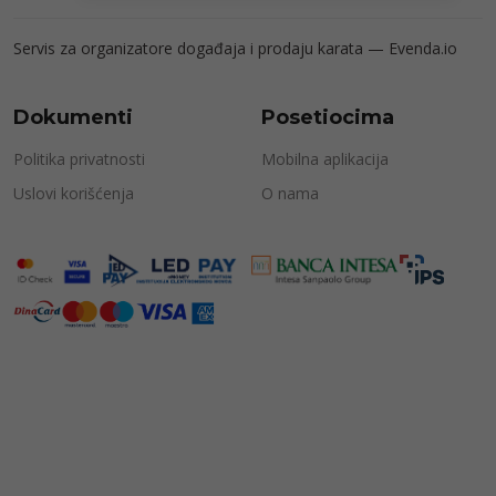
Servis za organizatore događaja i prodaju karata —
Evenda.io
Dokumenti
Posetiocima
Politika privatnosti
Mobilna aplikacija
Uslovi korišćenja
O nama