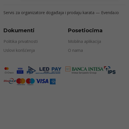
Servis za organizatore događaja i prodaju karata —
Evenda.io
Dokumenti
Posetiocima
Politika privatnosti
Mobilna aplikacija
Uslovi korišćenja
O nama