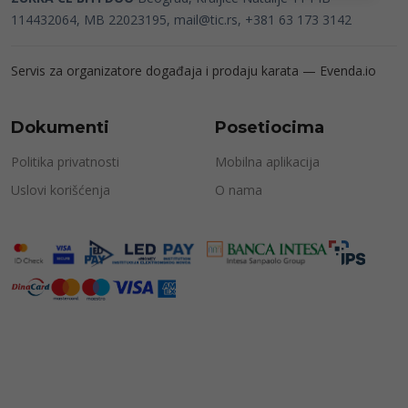
114432064, MB 22023195,
mail@tic.rs
, +381 63 173 3142
Servis za organizatore događaja i prodaju karata —
Evenda.io
Dokumenti
Posetiocima
Politika privatnosti
Mobilna aplikacija
Uslovi korišćenja
O nama