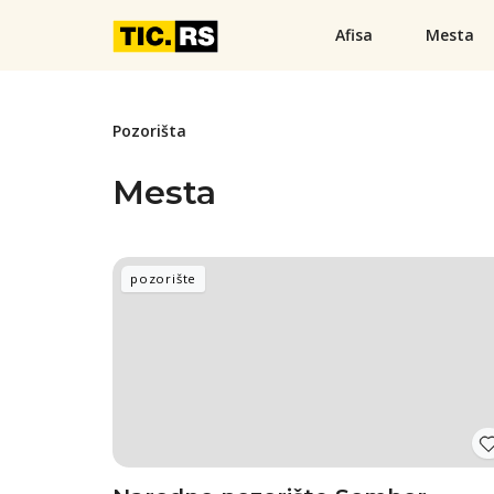
Afisa
Mesta
Pozorišta
Mesta
pozorište