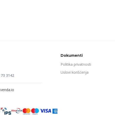
Dokumenti
Politika privatnosti
Uslovi korišćenja
173 3142
venda.io