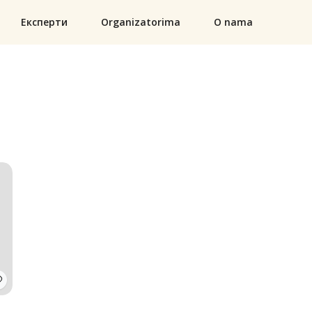
Експерти
Organizatorima
O nama