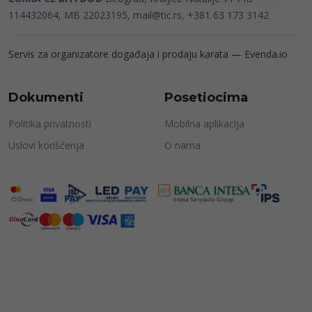
114432064, MB 22023195,
mail@tic.rs
, +381 63 173 3142
Servis za organizatore događaja i prodaju karata —
Evenda.io
Dokumenti
Posetiocima
Politika privatnosti
Mobilna aplikacija
Uslovi korišćenja
O nama