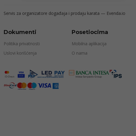
Servis za organizatore događaja i prodaju karata —
Evenda.io
Dokumenti
Posetiocima
Politika privatnosti
Mobilna aplikacija
Uslovi korišćenja
O nama