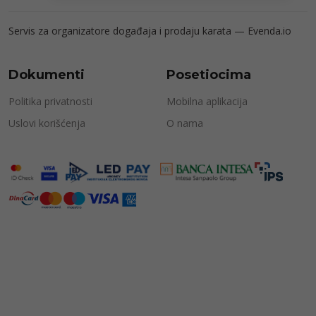
Servis za organizatore događaja i prodaju karata —
Evenda.io
Dokumenti
Posetiocima
Politika privatnosti
Mobilna aplikacija
Uslovi korišćenja
O nama