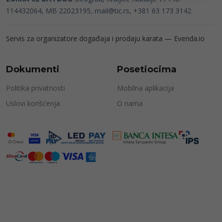
114432064, MB 22023195,
mail@tic.rs
, +381 63 173 3142
Servis za organizatore događaja i prodaju karata —
Evenda.io
Dokumenti
Posetiocima
Politika privatnosti
Mobilna aplikacija
Uslovi korišćenja
O nama