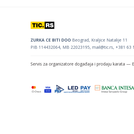
ZURKA CE BITI DOO
Beograd, Kraljice Natalije 11
PIB 114432064, MB 22023195,
mail@tic.rs
, +381 63 
Servis za organizatore događaja i prodaju karata —
E