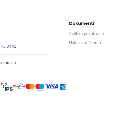
Dokumenti
Politika privatnosti
Uslovi korišćenja
173 3142
venda.io