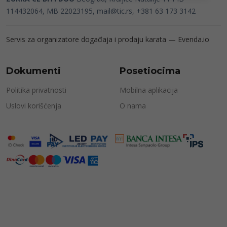
114432064, MB 22023195,
mail@tic.rs
, +381 63 173 3142
Servis za organizatore događaja i prodaju karata —
Evenda.io
Dokumenti
Posetiocima
Politika privatnosti
Mobilna aplikacija
Uslovi korišćenja
O nama