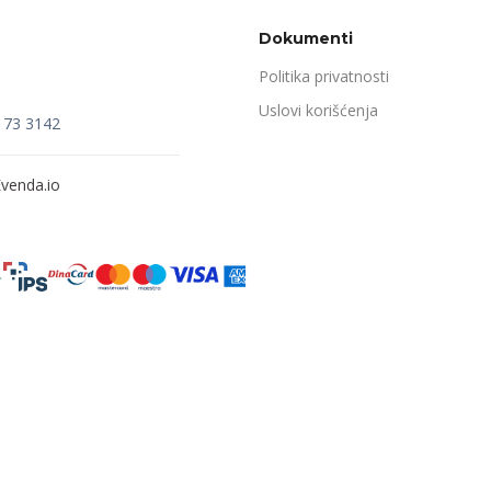
Dokumenti
Politika privatnosti
Uslovi korišćenja
173 3142
venda.io