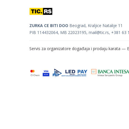
ZURKA CE BITI DOO
Beograd, Kraljice Natalije 11
PIB 114432064, MB 22023195,
mail@tic.rs
, +381 63 
Servis za organizatore događaja i prodaju karata —
E