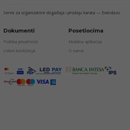
Servis za organizatore događaja i prodaju karata —
Evenda.io
Dokumenti
Posetiocima
Politika privatnosti
Mobilna aplikacija
Uslovi korišćenja
O nama