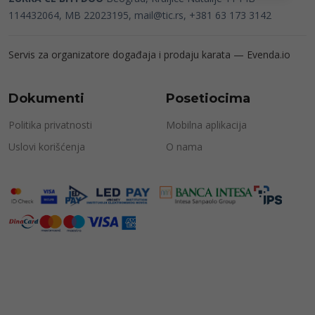
114432064, MB 22023195,
mail@tic.rs
, +381 63 173 3142
Servis za organizatore događaja i prodaju karata —
Evenda.io
Dokumenti
Posetiocima
Politika privatnosti
Mobilna aplikacija
Uslovi korišćenja
O nama