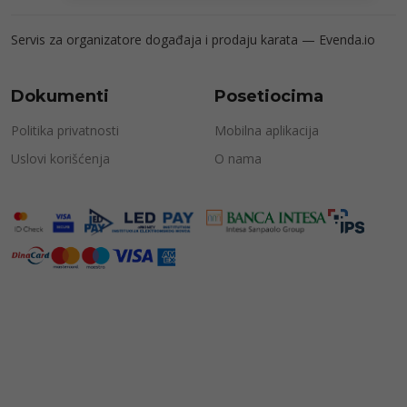
Servis za organizatore događaja i prodaju karata —
Evenda.io
Dokumenti
Posetiocima
Politika privatnosti
Mobilna aplikacija
Uslovi korišćenja
O nama