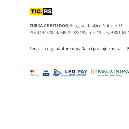
ZURKA CE BITI DOO
Beograd, Kraljice Natalije 11
PIB 114432064, MB 22023195,
mail@tic.rs
, +381 63 
Servis za organizatore događaja i prodaju karata —
E