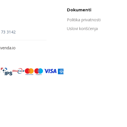
Dokumenti
Politika privatnosti
Uslovi korišćenja
173 3142
venda.io