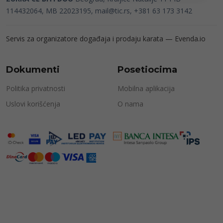
114432064, MB 22023195,
mail@tic.rs
, +381 63 173 3142
Servis za organizatore događaja i prodaju karata —
Evenda.io
Dokumenti
Posetiocima
Politika privatnosti
Mobilna aplikacija
Uslovi korišćenja
O nama