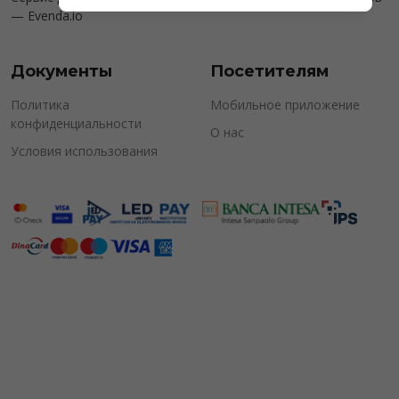
—
Evenda.io
Документы
Посетителям
Политика
Мобильное приложение
конфиденциальности
О нас
Условия использования