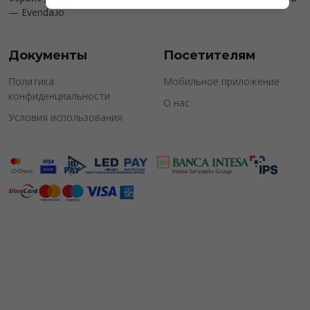
—
Evenda.io
Документы
Посетителям
Политика
Мобильное приложение
конфиденциальности
О нас
Условия использования