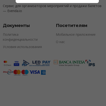
Сервис для организаторов мероприятий и продажи билетов
—
Evenda.io
Документы
Посетителям
Политика
Мобильное приложение
конфиденциальности
О нас
Условия использования