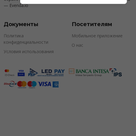
—
Evenda.io
Документы
Посетителям
Политика
Мобильное приложение
конфиденциальности
О нас
Условия использования