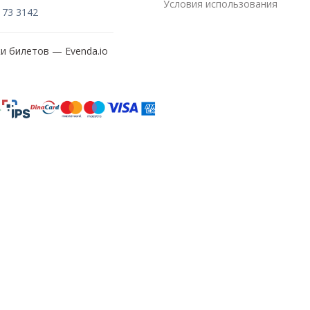
Условия использования
173 3142
жи билетов —
Evenda.io