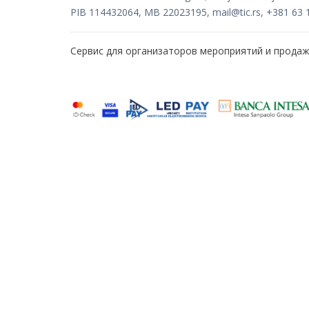
PIB 114432064, MB 22023195,
mail@tic.rs
, +381 63 
Сервис для организаторов мероприятий и прода