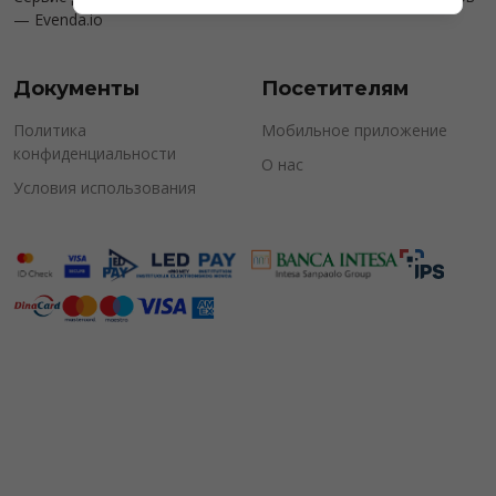
—
Evenda.io
Документы
Посетителям
Политика
Мобильное приложение
конфиденциальности
О нас
Условия использования