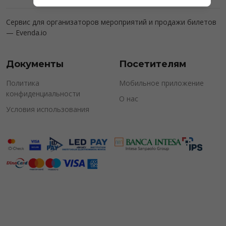
Сервис для организаторов мероприятий и продажи билетов
—
Evenda.io
Документы
Посетителям
Политика
Мобильное приложение
конфиденциальности
О нас
Условия использования