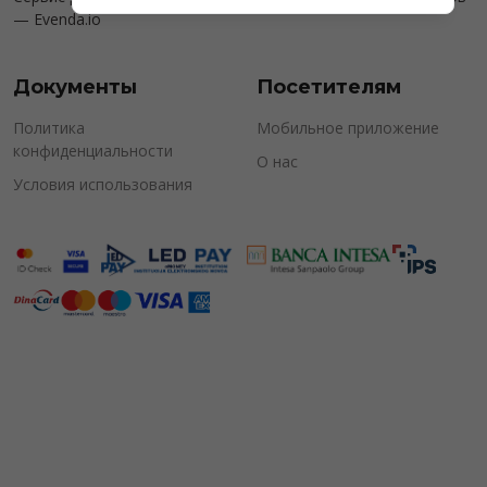
—
Evenda.io
Документы
Посетителям
Политика
Мобильное приложение
конфиденциальности
О нас
Условия использования