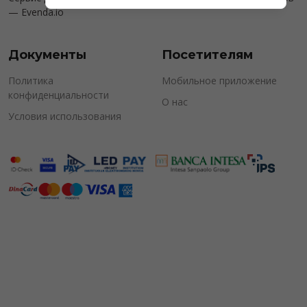
—
Evenda.io
Документы
Посетителям
Политика
Мобильное приложение
конфиденциальности
О нас
Условия использования