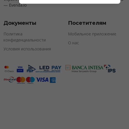
—
Evenda.io
Документы
Посетителям
Политика
Мобильное приложение
конфиденциальности
О нас
Условия использования