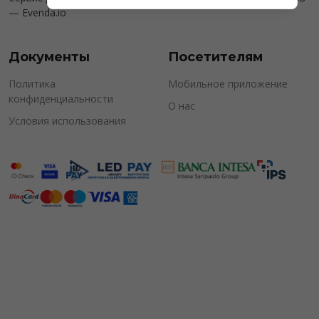
—
Evenda.io
Документы
Посетителям
Политика
Мобильное приложение
конфиденциальности
О нас
Условия использования