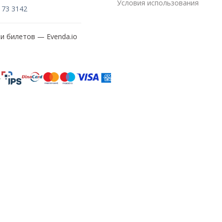
Условия использования
173 3142
жи билетов —
Evenda.io