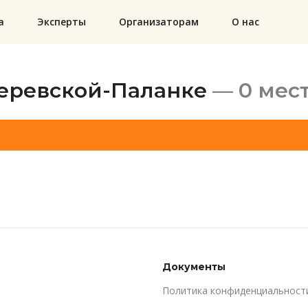
а
Эксперты
Организаторам
О нас
еревской-Паланке
— 0 мес
Документы
Политика конфиденциальност