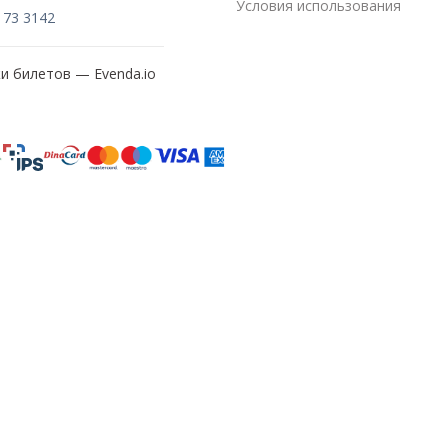
Условия использования
173 3142
жи билетов —
Evenda.io